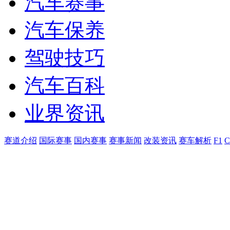
汽车赛事
汽车保养
驾驶技巧
汽车百科
业界资讯
赛道介绍
国际赛事
国内赛事
赛事新闻
改装资讯
赛车解析
F1
C