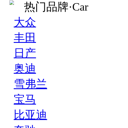
热门品牌·Car
大众
丰田
日产
奥迪
雪弗兰
宝马
比亚迪