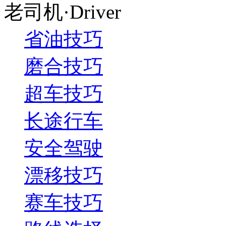
老司机·Driver
省油技巧
磨合技巧
超车技巧
长途行车
安全驾驶
漂移技巧
赛车技巧