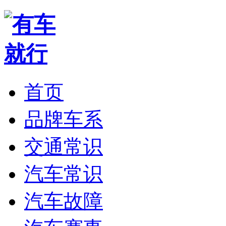
首页
品牌车系
交通常识
汽车常识
汽车故障