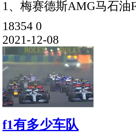
1、梅赛德斯AMG马石油F1
18354
0
2021-12-08
f1有多少车队