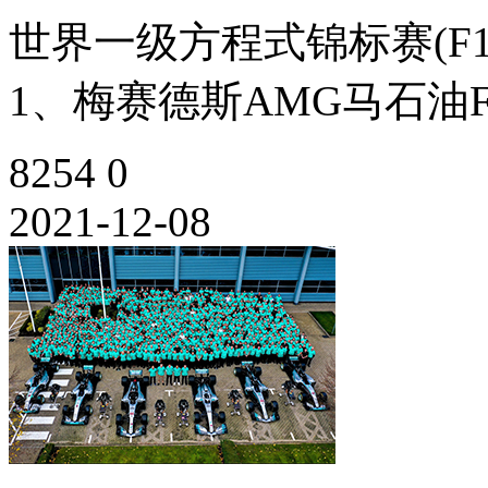
世界一级方程式锦标赛(F
1、梅赛德斯AMG马石油F
8254
0
2021-12-08