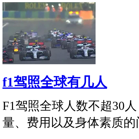
f1驾照全球有几人
F1驾照全球人数不超30
量、费用以及身体素质的门