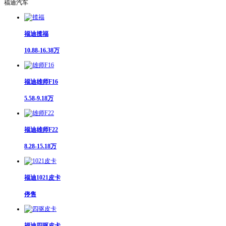
福迪汽车
福迪揽福
10.88-16.38万
福迪雄师F16
5.58-9.18万
福迪雄师F22
8.28-15.18万
福迪1021皮卡
停售
福迪四驱皮卡