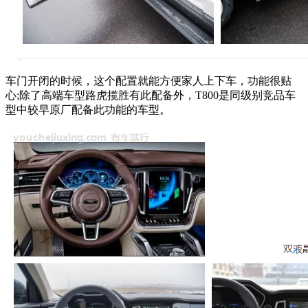
车门开闭的时候，这个配置就能方便家人上下车，功能很贴
心;除了高端车型路虎揽胜有此配备外，T800是同级别竞品车
型中较早原厂配备此功能的车型。