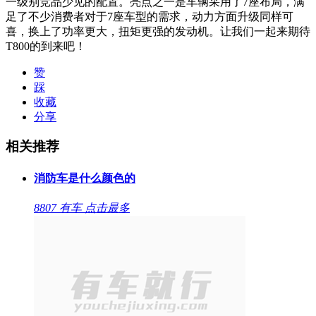
一级别竞品少见的配置。亮点之一是车辆采用了7座布局，满
足了不少消费者对于7座车型的需求，动力方面升级同样可
喜，换上了功率更大，扭矩更强的发动机。让我们一起来期待
T800的到来吧！
赞
踩
收藏
分享
相关推荐
消防车是什么颜色的
8807
有车
点击最多