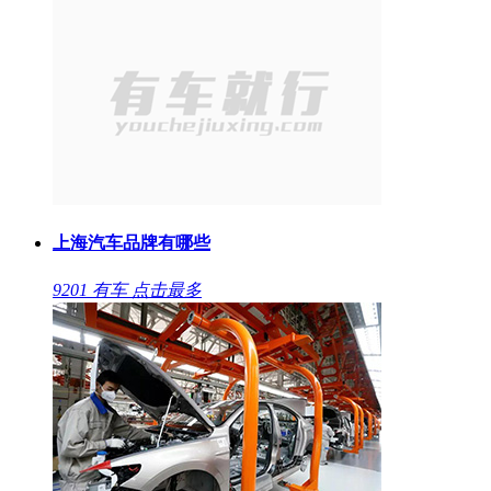
上海汽车品牌有哪些
9201
有车
点击最多