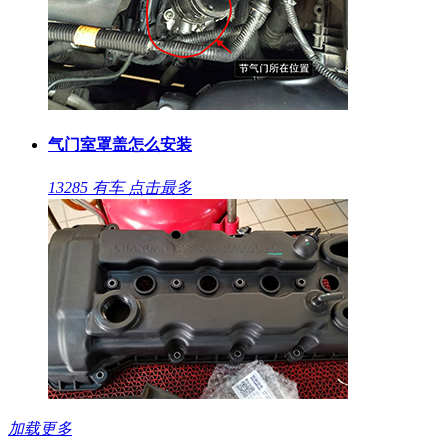
气门室罩盖怎么安装
13285
有车
点击最多
加载更多