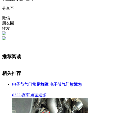
分享至
微信
朋友圈
转发
推荐阅读
相关推荐
电子节气门常见故障 电子节气门故障怎
6122
有车
点击最多