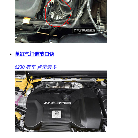
单缸气门调节口诀
6230
有车
点击最多