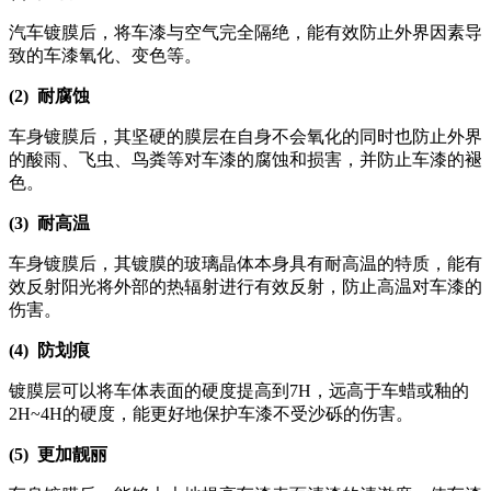
汽车镀膜后，将车漆与空气完全隔绝，能有效防止外界因素导
致的车漆氧化、变色等。
(2) 耐腐蚀
车身镀膜后，其坚硬的膜层在自身不会氧化的同时也防止外界
的酸雨、飞虫、鸟粪等对车漆的腐蚀和损害，并防止车漆的褪
色。
(3) 耐高温
车身镀膜后，其镀膜的玻璃晶体本身具有耐高温的特质，能有
效反射阳光将外部的热辐射进行有效反射，防止高温对车漆的
伤害。
(4) 防划痕
镀膜层可以将车体表面的硬度提高到7H，远高于车蜡或釉的
2H~4H的硬度，能更好地保护车漆不受沙砾的伤害。
(5) 更加靓丽