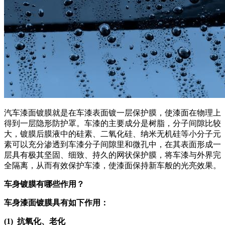
汽车漆面镀膜就是在车漆表面镀一层保护膜，使漆面在物理上
得到一层隐形防护罩。车漆的主要成分是树脂，分子间隙比较
大，镀膜后膜液中的硅素、二氧化硅、纳米无机硅等小分子元
素可以充分渗透到车漆分子间隙里和微孔中，在其表面形成一
层具有极其坚固、细致、持久的网状保护膜，将车漆与外界完
全隔离，从而有效保护车漆，使漆面保持新车般的光亮效果。
车身镀膜有哪些作用？
车身漆面镀膜具有如下作用：
(1) 抗氧化、老化