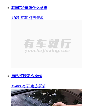
韩国729车牌什么意思
4105
有车
点击最多
自己打蜡怎么操作
15489
有车
点击最多