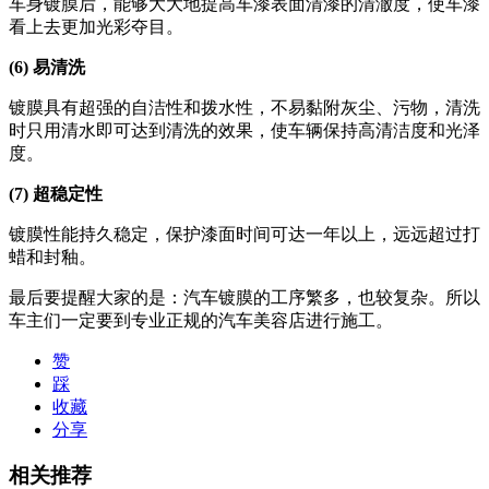
车身镀膜后，能够大大地提高车漆表面清漆的清澈度，使车漆
看上去更加光彩夺目。
(6) 易清洗
镀膜具有超强的自洁性和拨水性，不易黏附灰尘、污物，清洗
时只用清水即可达到清洗的效果，使车辆保持高清洁度和光泽
度。
(7) 超稳定性
镀膜性能持久稳定，保护漆面时间可达一年以上，远远超过打
蜡和封釉。
最后要提醒大家的是：汽车镀膜的工序繁多，也较复杂。所以
车主们一定要到专业正规的汽车美容店进行施工。
赞
踩
收藏
分享
相关推荐