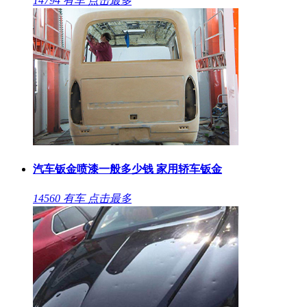
14794
有车
点击最多
汽车钣金喷漆一般多少钱 家用轿车钣金
14560
有车
点击最多