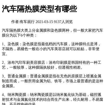
汽车隔热膜类型有哪些
作者:有车就行
2021-03-15
9137人浏览
汽车隔热膜大类上分金属膜和染色膜两种，但一般大家把汽车
膜分为以下6个种类：
1、染色膜：染色膜是指最低档的汽车膜，这种膜特点是溥，
不隔热，易褪色一般在小的汽车美容店就可以粘贴，非常便
宜。
2、涂布汽印车刷美容膜店：涂布印刷膜是韩国特有的一种工
艺，一般较厚，这种膜隔执较好，但透视性稍差。
3、普通金属膜：普通金属膜是指在无色的原膜层上喷溅金属
制造而成，一般所用金属为铝、铁等，市场上最普通的是这种
金属膜。
4、纳米陶瓷膜：纳米陶瓷膜是以纳米氮化钛为基础，磁控溅
射技术与金属氮化技术的结合而生产出来，经久耐用，不易腐
蚀，不干扰电磁信号。