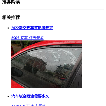
推荐阅读
相关推荐
2022新交规车窗贴膜规定
6904
有车
点击最多
汽车钣金喷漆需要多久