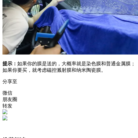
提示：
如果你的膜是送的，大概率就是染色膜和普通金属膜；
如果你要买，就考虑磁控溅射膜和纳米陶瓷膜。
分享至
微信
朋友圈
转发