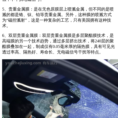
5、贵重金属膜：是在无色原膜层上喷溅金属，但不同的是喷
溅的都是铬、钛、铂等贵重金属。另外，这种膜的喷溅方式
为“磁控溅射”，这是一种复杂的工艺，只有美国拥有这种技
术。
6、双层贵重金属膜：双层贵重金属膜是多层聚酯膜技术，是
高端膜的另一个技术趋势，通过多层挤出技术，将240层的聚
酯膜叠加在一起，制成仅有0.05毫米厚的隔热膜，具有可见光
透过率高、隔热好、寿命长、无电磁信号干扰等特点。