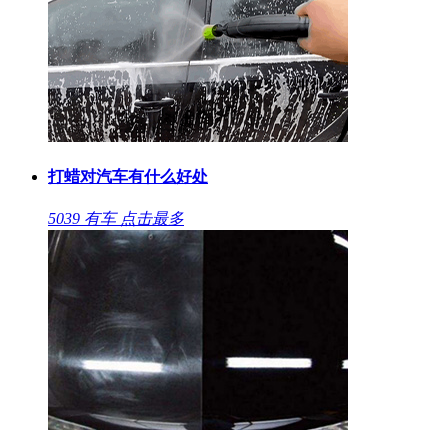
打蜡对汽车有什么好处
5039
有车
点击最多