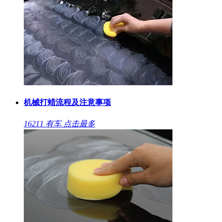
机械打蜡流程及注意事项
16211
有车
点击最多