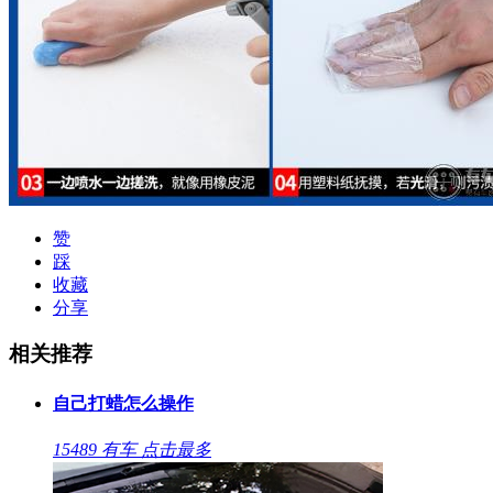
赞
踩
收藏
分享
相关推荐
自己打蜡怎么操作
15489
有车
点击最多